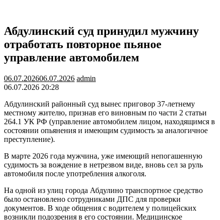
Абдулинский суд принудил мужчину
отработать повторное пьяное
управление автомобилем
06.07.2026
06.07.2026
admin
06.07.2026 20:28
Абдулинский районный суд вынес приговор 37-летнему
местному жителю, признав его виновным по части 2 статьи
264.1 УК РФ (управление автомобилем лицом, находящимся в
состоянии опьянения и имеющим судимость за аналогичное
преступление).
В марте 2026 года мужчина, уже имеющий непогашенную
судимость за вождение в нетрезвом виде, вновь сел за руль
автомобиля после употребления алкоголя.
На одной из улиц города Абдулино транспортное средство
было остановлено сотрудниками ДПС для проверки
документов. В ходе общения с водителем у полицейских
возникли подозрения в его состоянии. Медицинское