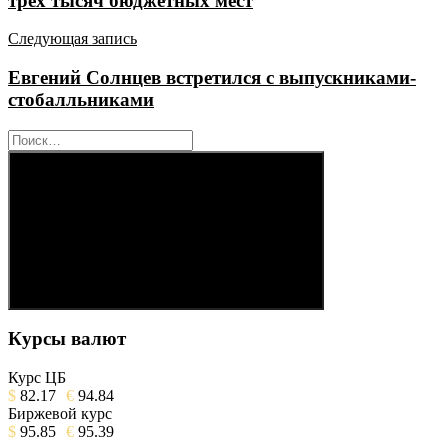
трех тысяч бюджетных мест
Следующая запись
Евгений Солнцев встретился с выпускниками-
стобалльниками
Найти:
Поиск
Курсы валют
Курс ЦБ
$
82.17
€
94.84
Биржевой курс
$
95.85
€
95.39