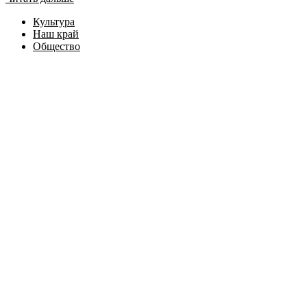
Культура
Наш край
Общество