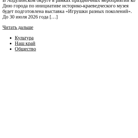
В Абдулинском округе в рамках праздничных мероприятий ко
Дню города по инициативе историко-краеведческого музея
будет подготовлена выставка «Игрушки разных поколений».
До 30 июля 2026 года […]
Читать дальше
Культура
Наш край
Общество