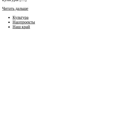
Читать дальше
Культура
Нацпроекты
Наш край