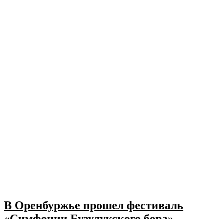
В Оренбуржье прошел фестиваль
«Симфонии Бузулукского бора»