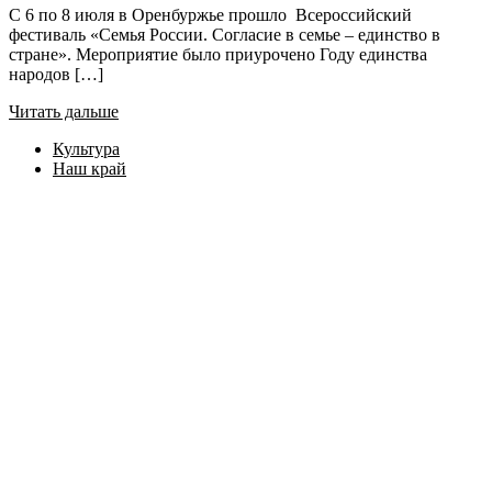
С 6 по 8 июля в Оренбуржье прошло Всероссийский
фестиваль «Семья России. Согласие в семье – единство в
стране». Мероприятие было приурочено Году единства
народов […]
Читать дальше
Культура
Наш край