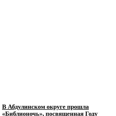
В Абдулинском округе прошла
«Библионочь», посвященная Году