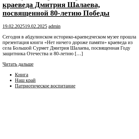
краеведа Дмитрия Шалаева,
посвященной 80-летию Победы
19.02.2025
19.02.2025
admin
Сегодня в абдулинском историко-краеведческом музее прошла
презентация книги «Нет ничего дороже памяти» краеведа из
села Большой Сурмет Дмитрия Шалаева, посвященная Году
защитника Отечества и 80-летию […]
Читать дальше
Книга
Наш край
Патриотическое воспитание