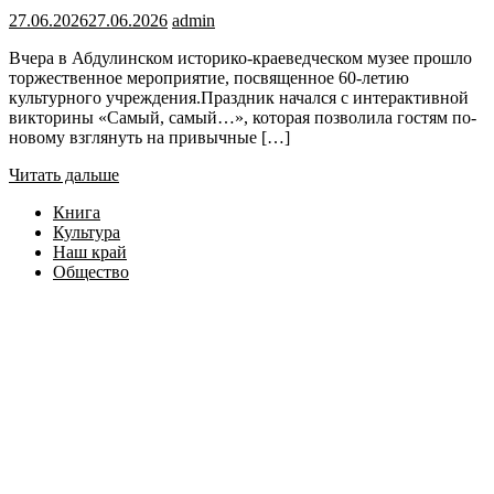
27.06.2026
27.06.2026
admin
Вчера в Абдулинском историко-краеведческом музее прошло
торжественное мероприятие, посвященное 60-летию
культурного учреждения.Праздник начался с интерактивной
викторины «Самый, самый…», которая позволила гостям по-
новому взглянуть на привычные […]
Читать дальше
Книга
Культура
Наш край
Общество