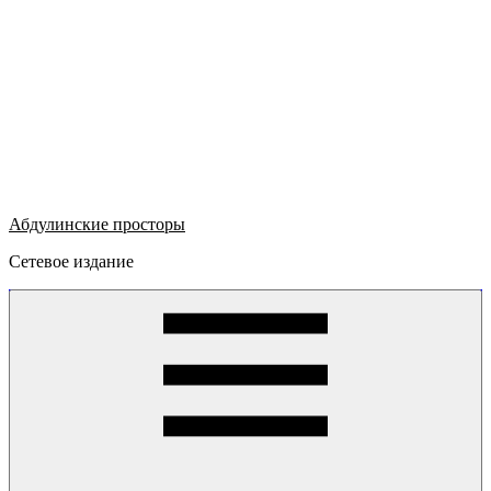
Абдулинские просторы
Сетевое издание