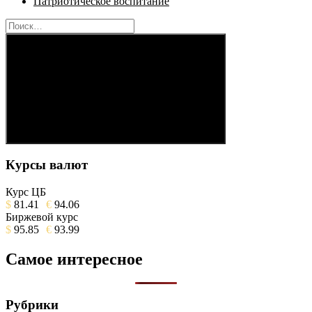
Патриотическое воспитание
Найти:
Поиск
Курсы валют
Курс ЦБ
$
81.41
€
94.06
Биржевой курс
$
95.85
€
93.99
Самое интересное
Рубрики