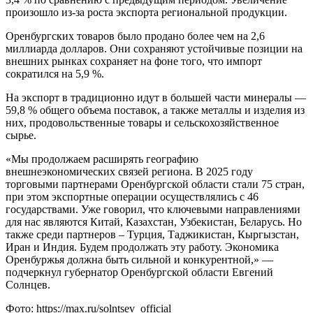
произошло из-за роста экспорта региональной продукции.
Оренбургских товаров было продано более чем на 2,6
миллиарда долларов. Они сохраняют устойчивые позиции на
внешних рынках сохраняет на фоне того, что импорт
сократился на 5,9 %.
На экспорт в традиционно идут в большей части минералы —
59,8 % общего объема поставок, а также металлы и изделия из
них, продовольственные товары и сельскохозяйственное
сырье.
«Мы продолжаем расширять географию
внешнеэкономических связей региона. В 2025 году
торговыми партнерами Оренбургской области стали 75 стран,
при этом экспортные операции осуществлялись с 46
государствами. Уже говорил, что ключевыми направлениями
для нас являются Китай, Казахстан, Узбекистан, Беларусь. Но
также среди партнеров – Турция, Таджикистан, Кыргызстан,
Иран и Индия. Будем продолжать эту работу. Экономика
Оренбуржья должна быть сильной и конкурентной,» —
подчеркнул губернатор Оренбургской области Евгений
Солнцев.
Фото:
https://max.ru/solntsev_official