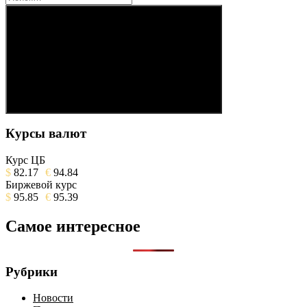
Поиск
Курсы валют
Курс ЦБ
$
82.17
€
94.84
Биржевой курс
$
95.85
€
95.39
Самое интересное
Рубрики
Новости