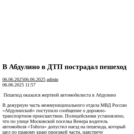
В Абдулино в ДТП пострадал пешеход
06.06.2025
06.06.2025
admin
06.06.2025 11:57
Пешеход оказался жертвой автомобилиста в Абдулино
В дежурную часть межмуниципального отдела МВД России
«Абдулинский» поступило сообщение о дорожно-
транспортном происшествии. Полицейскими установлено,
что по улице Московской поселка Венера водитель
автомобиля «Тойота» допустил наезд на пешехода, который
шел по правому краю проезжей части, навстречу