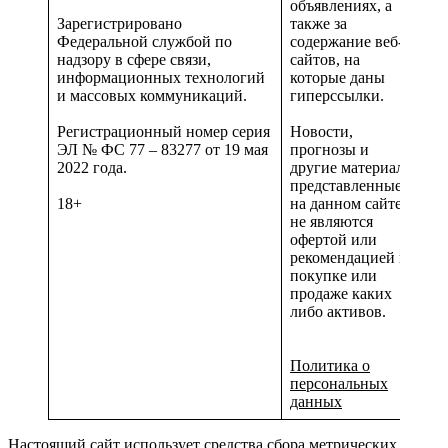
объявлениях, а
Зарегистрировано
также за
Федеральной службой по
содержание веб-
надзору в сфере связи,
сайтов, на
информационных технологий
которые даны
и массовых коммуникаций.
гиперссылки.
Регистрационный номер серия
Новости,
ЭЛ № ФС 77 – 83277 от 19 мая
прогнозы и
2022 года.
другие материалы,
представленные
18+
на данном сайте
не являются
офертой или
рекомендацией к
покупке или
продаже каких
либо активов.
Политика о
персональных
данных
Настоящий сайт использует средства сбора метрических