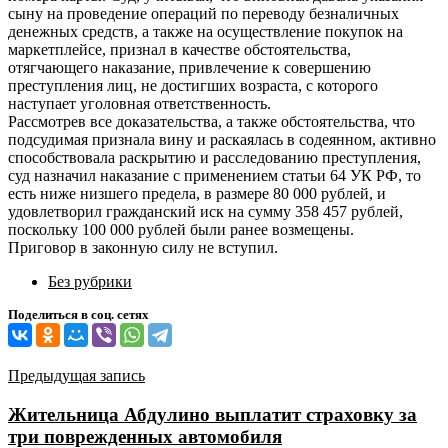
сыну на проведение операций по переводу безналичных
денежных средств, а также на осуществление покупок на
маркетплейсе, признал в качестве обстоятельства,
отягчающего наказание, привлечение к совершению
преступления лиц, не достигших возраста, с которого
наступает уголовная ответственность.
Рассмотрев все доказательства, а также обстоятельства, что
подсудимая признала вину и раскаялась в содеянном, активно
способствовала раскрытию и расследованию преступления,
суд назначил наказание с применением статьи 64 УК РФ, то
есть ниже низшего предела, в размере 80 000 рублей, и
удовлетворил гражданский иск на сумму 358 457 рублей,
поскольку 100 000 рублей были ранее возмещены.
Приговор в законную силу не вступил.
Без рубрики
Поделиться в соц. сетях
Навигация
Предыдущая запись
по
Жительница Абдулино выплатит страховку за
записям
три поврежденных автомобиля