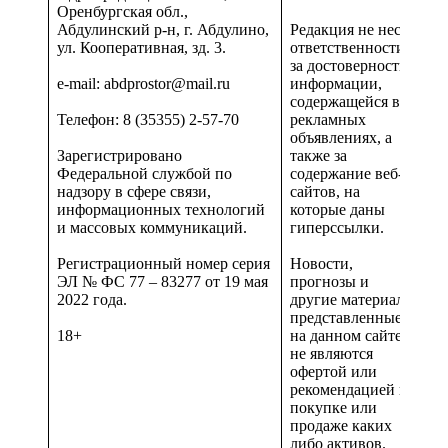
Оренбургская обл.,
Абдулинский р-н, г. Абдулино,
Редакция не несет
ул. Кооперативная, зд. 3.
ответственности
за достоверность
e-mail: abdprostor@mail.ru
информации,
содержащейся в
Телефон: 8 (35355) 2-57-70
рекламных
объявлениях, а
Зарегистрировано
также за
Федеральной службой по
содержание веб-
надзору в сфере связи,
сайтов, на
информационных технологий
которые даны
и массовых коммуникаций.
гиперссылки.
Регистрационный номер серия
Новости,
ЭЛ № ФС 77 – 83277 от 19 мая
прогнозы и
2022 года.
другие материалы,
представленные
18+
на данном сайте
не являются
офертой или
рекомендацией к
покупке или
продаже каких
либо активов.