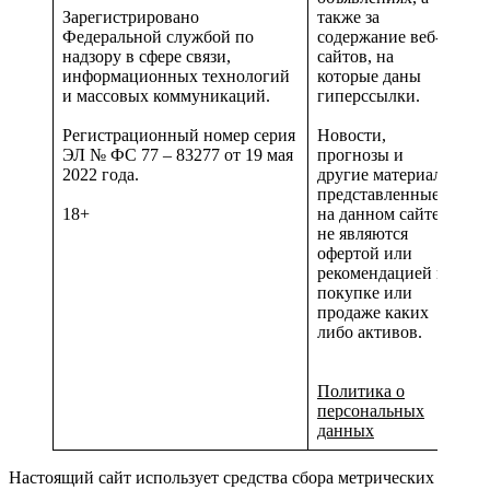
Зарегистрировано
также за
Федеральной службой по
содержание веб-
надзору в сфере связи,
сайтов, на
информационных технологий
которые даны
и массовых коммуникаций.
гиперссылки.
Регистрационный номер серия
Новости,
ЭЛ № ФС 77 – 83277 от 19 мая
прогнозы и
2022 года.
другие материалы,
представленные
18+
на данном сайте
не являются
офертой или
рекомендацией к
покупке или
продаже каких
либо активов.
Политика о
персональных
данных
Настоящий сайт использует средства сбора метрических