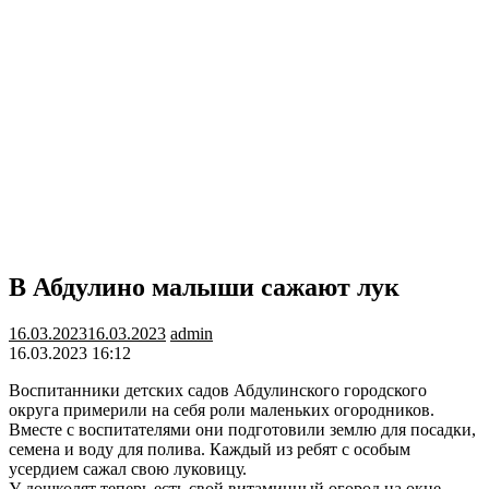
В Абдулино малыши сажают лук
16.03.2023
16.03.2023
admin
16.03.2023 16:12
Воспитанники детских садов Абдулинского городского
округа примерили на себя роли маленьких огородников.
Вместе с воспитателями они подготовили землю для посадки,
семена и воду для полива. Каждый из ребят с особым
усердием сажал свою луковицу.
У дошколят теперь есть свой витаминный огород на окне.