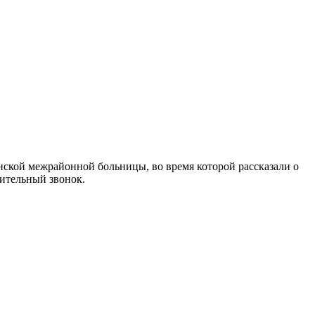
кой межрайонной больницы, во время которой рассказали о
нительный звонок.