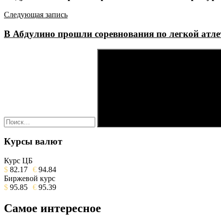
записям
Следующая запись
В Абдулино прошли соревнования по легкой атле
Найти:
Поиск
Курсы валют
Курс ЦБ
$
82.17
€
94.84
Биржевой курс
$
95.85
€
95.39
Самое интересное